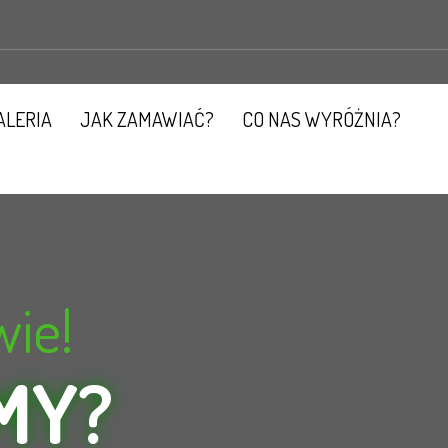
ALERIA
JAK ZAMAWIAĆ?
CO NAS WYRÓŻNIA?
wie!
MY?