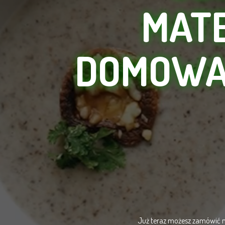
MATE
DOMOWA
Już teraz możesz zamówić na