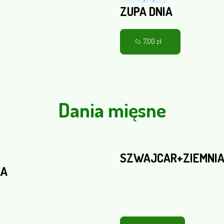
ZUPA DNIA
7,00 zł
Dania mięsne
SZWAJCAR+ZIEMNI
KA