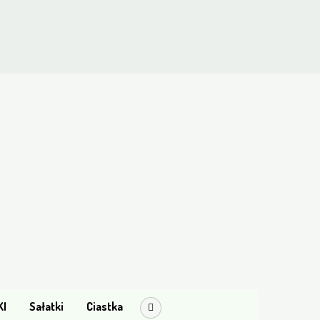
KI
Sałatki
Ciastka