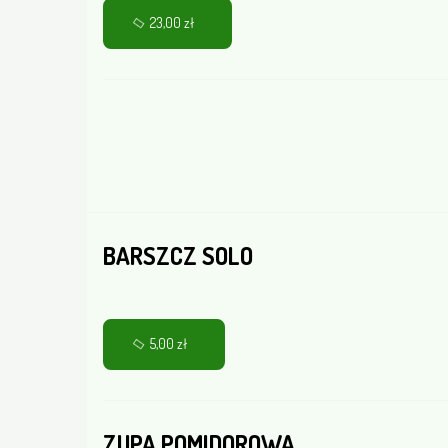
23,00 zł
BARSZCZ SOLO
5,00 zł
ZUPA POMIDOROWA