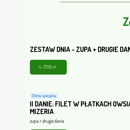
Z
ZESTAW DNIA - ZUPA + DRUGIE DA
27,00 zł
Oferta specjalna
II DANIE: FILET W PŁATKACH OWSI
MIZERIA
zupa + drugie danie