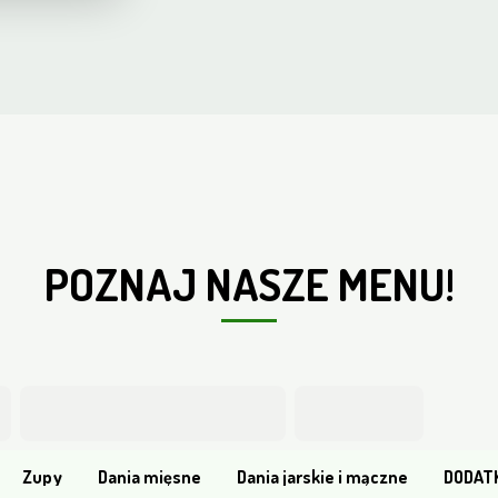
POZNAJ NASZE MENU!
Oferta
Zupy
Dania mięsne
Dania jarskie i mączne
DODAT