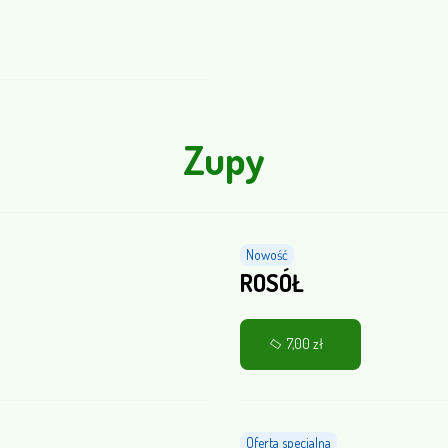
Zupy
Nowość
ROSÓŁ
7,00 zł
Oferta specjalna